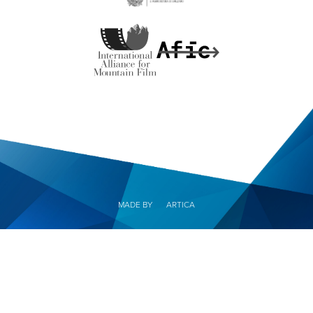
MADE BY
ARTICA