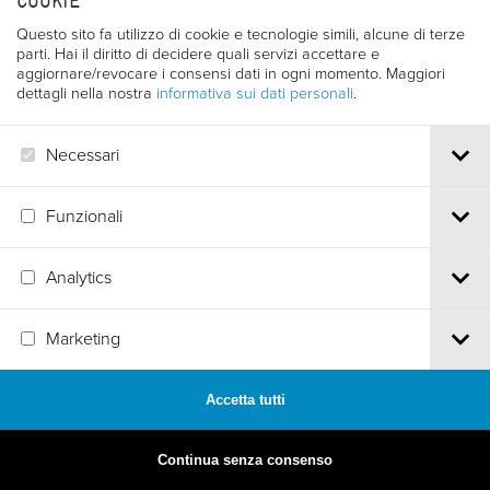
COOKIE
Questo sito fa utilizzo di cookie e tecnologie simili, alcune di terze
parti. Hai il diritto di decidere quali servizi accettare e
aggiornare/revocare i consensi dati in ogni momento. Maggiori
dettagli nella nostra
informativa sui dati personali
.
Necessari
Funzionali
Analytics
MADE BY
ARTICA
Marketing
Accetta tutti
Continua senza consenso