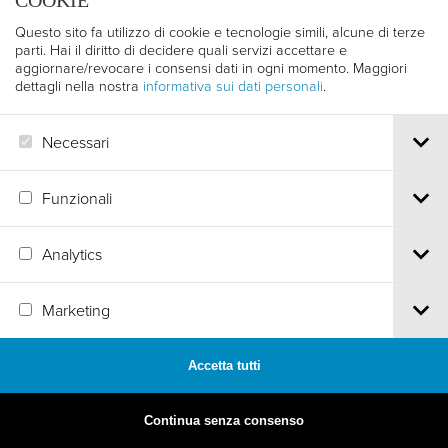
COOKIE
Questo sito fa utilizzo di cookie e tecnologie simili, alcune di terze
parti. Hai il diritto di decidere quali servizi accettare e
aggiornare/revocare i consensi dati in ogni momento. Maggiori
dettagli nella nostra
informativa sui dati personali
.
Necessari
Funzionali
Analytics
Marketing
MADE BY
ARTICA
Accetta tutti
Continua senza consenso