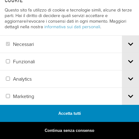
COOKIE
Questo sito fa utilizzo di cookie e tecnologie simili, alcune di terze
parti. Hai il diritto di decidere quali servizi accettare e
aggiornare/revocare i consensi dati in ogni momento. Maggiori
dettagli nella nostra
informativa sui dati personali
.
Necessari
Funzionali
Analytics
MADE BY
ARTICA
Marketing
Accetta tutti
Continua senza consenso