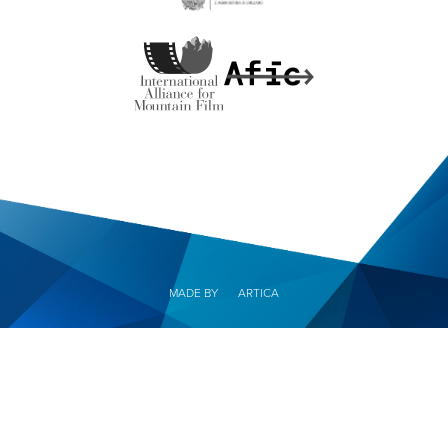
MADE BY
ARTICA