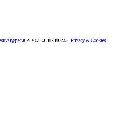
estival@pec.it
PI e CF 00387380223 |
Privacy & Cookies