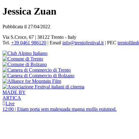
Jessica Zuan
Pubblicata il 27/04/2022
Via S.Croce, 67 | 38122 Trento - Italy
Tel.
+39 0461 986120
| Email
info@trentofestival.it
| PEC
trentofilmf
MADE BY
ARTICA
Live
12:00 | Etiam porta sem malesuada magna mollis euismod.