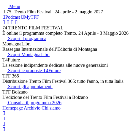
Menu
75. Trento Film Festival | 24 aprile - 2 maggio 2027
Podcast
MyTFF
74 TRENTO FILM FESTIVAL
È online il programma completo Trento, 24 Aprile - 3 Maggio 2026
Scopri il programma
MontagnaLibri
Rassegna Internazionale dell’Editoria di Montagna
Scopri MontagnaLibri
T4Future
La sezione indipendente dedicata alle nuove generazioni
Scopri le proposte T4Future
TFF 365
Distribuzione Trento Film Festival 365: tutto l'anno, in tutta Italia
Scopri gli appuntamenti
TFF Bolzano
L'edizione del Trento Film Festival a Bolzano
Consulta il programma 2026
Homepage
Archivio
Chi siamo