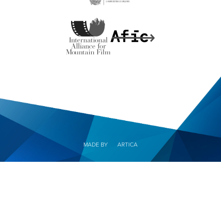
MADE BY
ARTICA