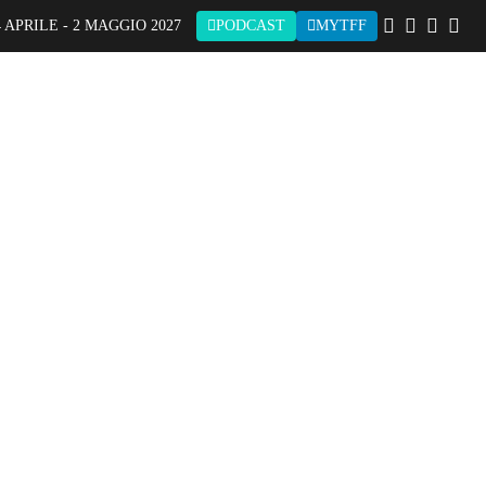
 APRILE - 2 MAGGIO 2027
PODCAST
MYTFF