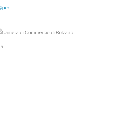
@pec.it