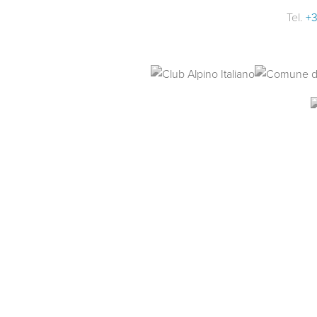
Tel.
+3