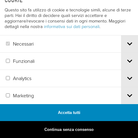
COOKIE
Questo sito fa utilizzo di cookie e tecnologie simili, alcune di terze
parti. Hai il diritto di decidere quali servizi accettare e
aggiornare/revocare i consensi dati in ogni momento. Maggiori
dettagli nella nostra
informativa sui dati personali
.
Necessari
Funzionali
Analytics
MADE BY
ARTICA
Marketing
Accetta tutti
Continua senza consenso