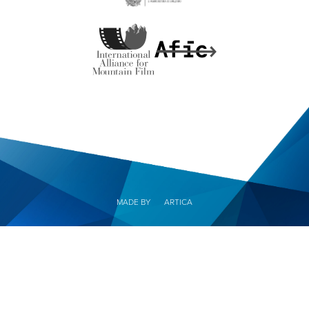
MADE BY
ARTICA