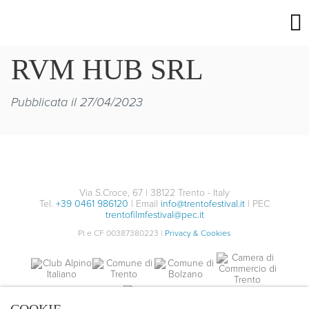
RVM HUB SRL
Pubblicata il 27/04/2023
Via S.Croce, 67 | 38122 Trento - Italy
Tel.
+39 0461 986120
| Email
info@trentofestival.it
| PEC
trentofilmfestival@pec.it
PI e CF 00387380223 |
Privacy & Cookies