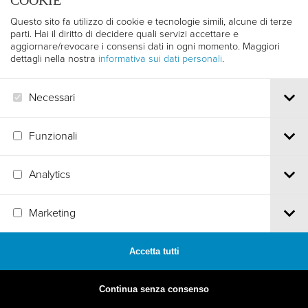
COOKIE
Questo sito fa utilizzo di cookie e tecnologie simili, alcune di terze
parti. Hai il diritto di decidere quali servizi accettare e
aggiornare/revocare i consensi dati in ogni momento. Maggiori
dettagli nella nostra
informativa sui dati personali
.
Necessari
Funzionali
Analytics
MADE BY
ARTICA
Marketing
Accetta tutti
Continua senza consenso