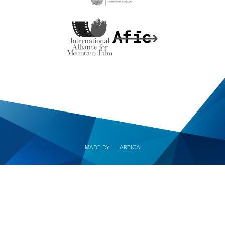
MADE BY
ARTICA