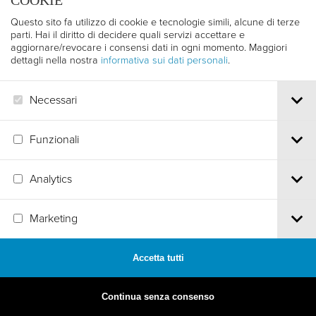
COOKIE
Questo sito fa utilizzo di cookie e tecnologie simili, alcune di terze
parti. Hai il diritto di decidere quali servizi accettare e
aggiornare/revocare i consensi dati in ogni momento. Maggiori
dettagli nella nostra
informativa sui dati personali
.
Necessari
Funzionali
Analytics
MADE BY
ARTICA
Marketing
Accetta tutti
Continua senza consenso