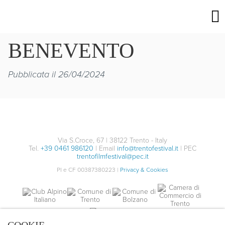
BENEVENTO
Pubblicata il 26/04/2024
Via S.Croce, 67 | 38122 Trento - Italy
Tel.
+39 0461 986120
| Email
info@trentofestival.it
| PEC
trentofilmfestival@pec.it
PI e CF 00387380223 |
Privacy & Cookies