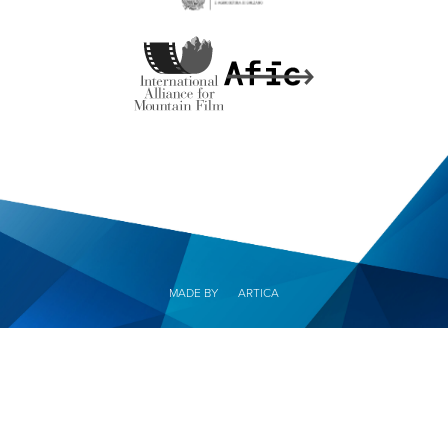
MADE BY
ARTICA