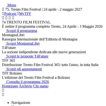
Menu
75. Trento Film Festival | 24 aprile - 2 maggio 2027
Podcast
MyTFF
74 TRENTO FILM FESTIVAL
È online il programma completo Trento, 24 Aprile - 3 Maggio 2026
Scopri il programma
MontagnaLibri
Rassegna Internazionale dell’Editoria di Montagna
Scopri MontagnaLibri
T4Future
La sezione indipendente dedicata alle nuove generazioni
Scopri le proposte T4Future
TFF 365
Distribuzione Trento Film Festival 365: tutto l'anno, in tutta Italia
Scopri gli appuntamenti
TFF Bolzano
L'edizione del Trento Film Festival a Bolzano
Consulta il programma 2026
Homepage
Archivio
Chi siamo
Navigazione