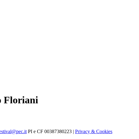
 Floriani
estival@pec.it
PI e CF 00387380223 |
Privacy & Cookies