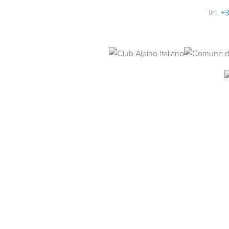
Tel.
+3