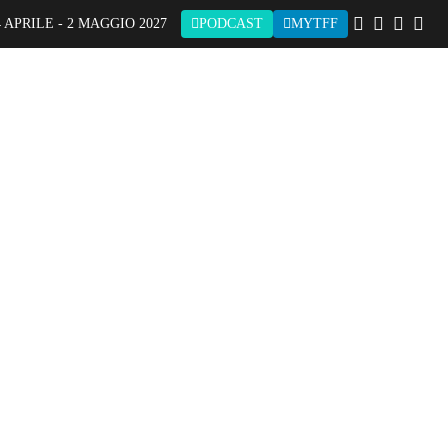
 APRILE - 2 MAGGIO 2027
PODCAST
MYTFF