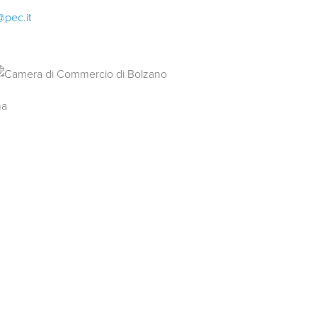
@pec.it