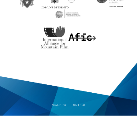
MADE BY
ARTICA