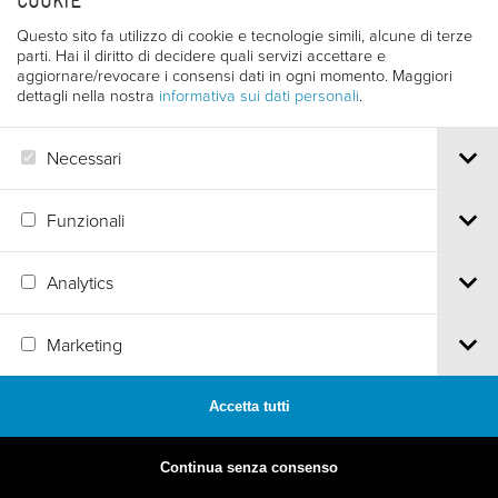
COOKIE
Questo sito fa utilizzo di cookie e tecnologie simili, alcune di terze
parti. Hai il diritto di decidere quali servizi accettare e
aggiornare/revocare i consensi dati in ogni momento. Maggiori
dettagli nella nostra
informativa sui dati personali
.
Necessari
Funzionali
Analytics
MADE BY
ARTICA
Marketing
Accetta tutti
Continua senza consenso