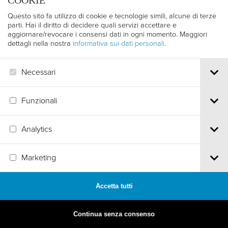
COOKIE
Questo sito fa utilizzo di cookie e tecnologie simili, alcune di terze
parti. Hai il diritto di decidere quali servizi accettare e
aggiornare/revocare i consensi dati in ogni momento. Maggiori
dettagli nella nostra
informativa sui dati personali
.
Necessari
Funzionali
Analytics
Marketing
MADE BY
ARTICA
Accetta tutti
Continua senza consenso