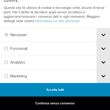
COOKIE
Questo sito fa utilizzo di cookie e tecnologie simili, alcune di terze
parti. Hai il diritto di decidere quali servizi accettare e
aggiornare/revocare i consensi dati in ogni momento. Maggiori
dettagli nella nostra
informativa sui dati personali
.
Necessari
Funzionali
Analytics
MADE BY
ARTICA
Marketing
Accetta tutti
Continua senza consenso