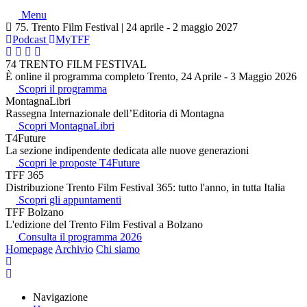
Menu
75. Trento Film Festival | 24 aprile - 2 maggio 2027
Podcast
MyTFF
74 TRENTO FILM FESTIVAL
È online il programma completo Trento, 24 Aprile - 3 Maggio 2026
Scopri il programma
MontagnaLibri
Rassegna Internazionale dell’Editoria di Montagna
Scopri MontagnaLibri
T4Future
La sezione indipendente dedicata alle nuove generazioni
Scopri le proposte T4Future
TFF 365
Distribuzione Trento Film Festival 365: tutto l'anno, in tutta Italia
Scopri gli appuntamenti
TFF Bolzano
L'edizione del Trento Film Festival a Bolzano
Consulta il programma 2026
Homepage
Archivio
Chi siamo
Navigazione