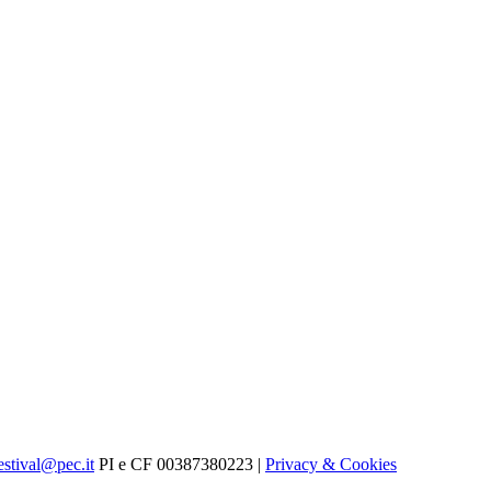
estival@pec.it
PI e CF 00387380223 |
Privacy & Cookies