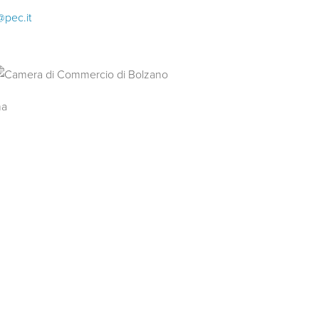
@pec.it