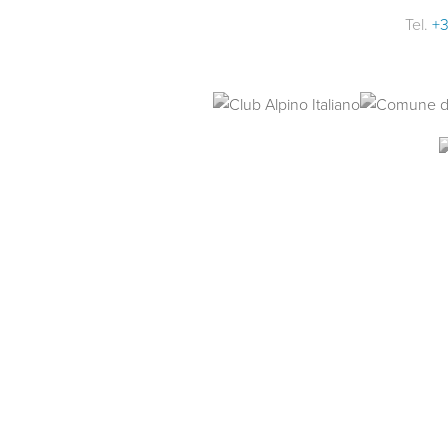
Tel.
+3