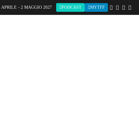
 APRILE - 2 MAGGIO 2027
PODCAST
MYTFF