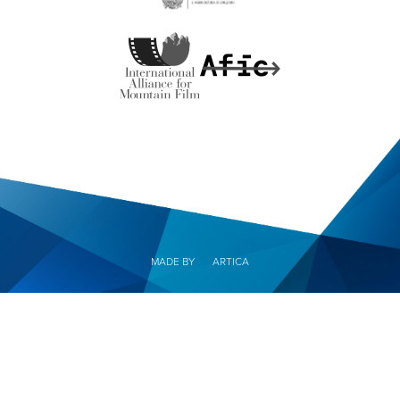
MADE BY
ARTICA