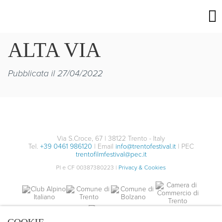
ALTA VIA
Pubblicata il 27/04/2022
Via S.Croce, 67 | 38122 Trento - Italy
Tel.
+39 0461 986120
| Email
info@trentofestival.it
| PEC
trentofilmfestival@pec.it
PI e CF 00387380223 |
Privacy & Cookies