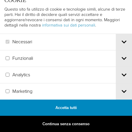
COOKIE
Questo sito fa utilizzo di cookie e tecnologie simili, alcune di terze
parti. Hai il diritto di decidere quali servizi accettare e
aggiornare/revocare i consensi dati in ogni momento. Maggiori
dettagli nella nostra
informativa sui dati personali
.
Necessari
Funzionali
Analytics
MADE BY
ARTICA
Marketing
Accetta tutti
Continua senza consenso