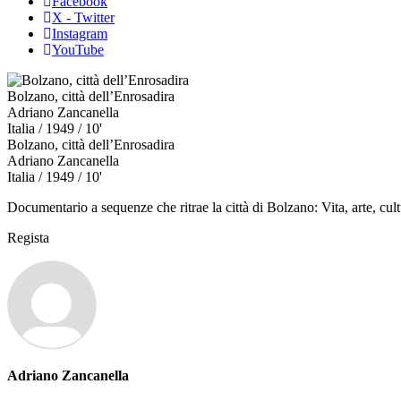
Facebook
X - Twitter
Instagram
YouTube
Bolzano, città dell’Enrosadira
Adriano Zancanella
Italia
/ 1949 / 10'
Bolzano, città dell’Enrosadira
Adriano Zancanella
Italia
/ 1949 / 10'
Documentario a sequenze che ritrae la città di Bolzano: Vita, arte, cultu
Regista
Adriano Zancanella