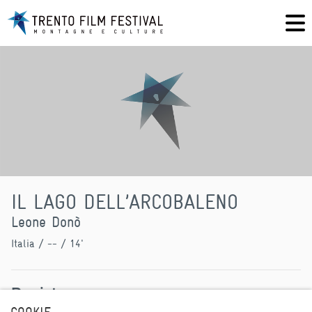
IL LAGO DELL’ARCOBALENO
Leone Donò
Italia
/ -- / 14'
Regista