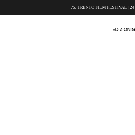
75. TRENTO FILM FESTIVAL | 24
EDIZIONI
G