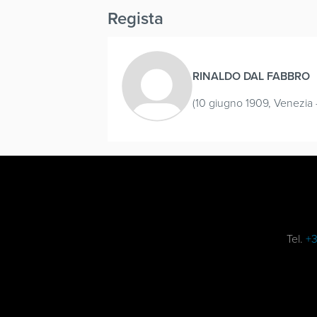
Regista
RINALDO DAL FABBRO
(10 giugno 1909, Venezia -
Tel.
+3