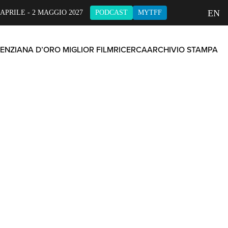
EN
 APRILE - 2 MAGGIO 2027
PODCAST
MYTFF
ENZIANA D’ORO MIGLIOR FILM
RICERCA
ARCHIVIO STAMPA