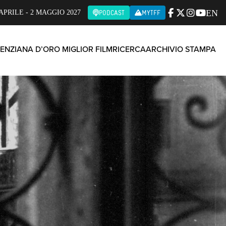
EN
APRILE - 2 MAGGIO 2027
PODCAST
MYTFF
ENZIANA D’ORO MIGLIOR FILM
RICERCA
ARCHIVIO STAMPA