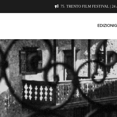
75. TRENTO FILM FESTIVAL | 24 
EDIZIONI
G