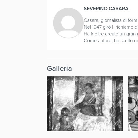
SEVERINO CASARA
Casara, giornalista di for
Nel 1947 girò Il richiamo 
Ha inoltre creato un gran
Come autore, ha scritto num
Galleria