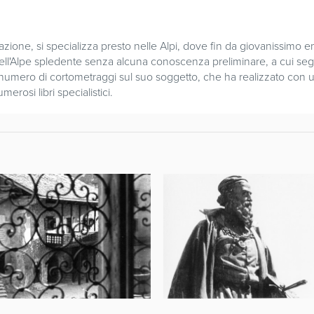
mazione, si specializza presto nelle Alpi, dove fin da giovanissimo e
dell'Alpe spledente senza alcuna conoscenza preliminare, a cui segu
 numero di cortometraggi sul suo soggetto, che ha realizzato con u
erosi libri specialistici.