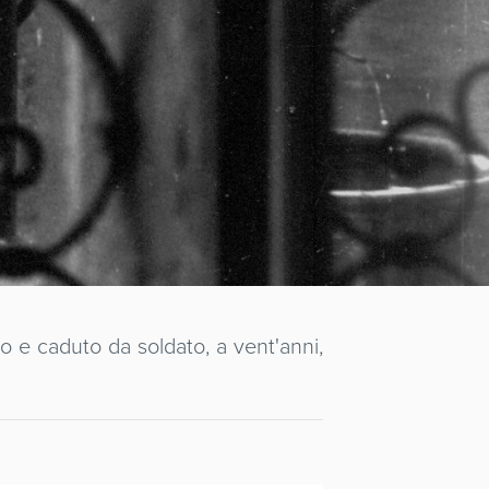
ro e caduto da soldato, a vent'anni,