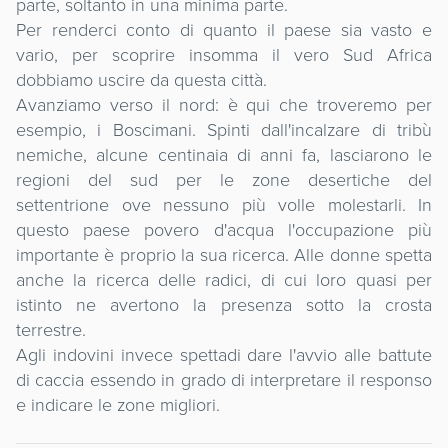
parte, soltanto in una minima parte.
Per renderci conto di quanto il paese sia vasto e
vario, per scoprire insomma il vero Sud Africa
dobbiamo uscire da questa città.
Avanziamo verso il nord: è qui che troveremo per
esempio, i Boscimani. Spinti dall'incalzare di tribù
nemiche, alcune centinaia di anni fa, lasciarono le
regioni del sud per le zone desertiche del
settentrione ove nessuno più volle molestarli. In
questo paese povero d'acqua l'occupazione più
importante è proprio la sua ricerca. Alle donne spetta
anche la ricerca delle radici, di cui loro quasi per
istinto ne avertono la presenza sotto la crosta
terrestre.
Agli indovini invece spettadi dare l'avvio alle battute
di caccia essendo in grado di interpretare il responso
e indicare le zone migliori.