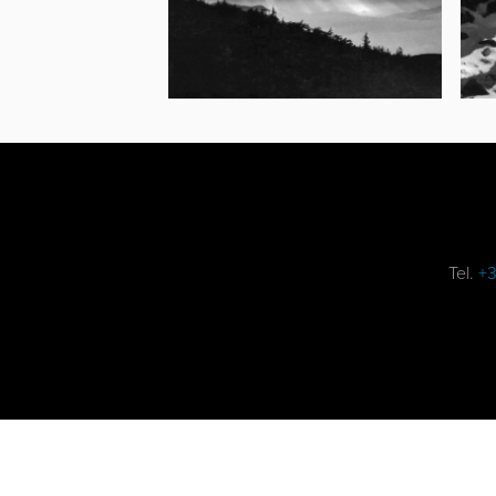
Tel.
+3