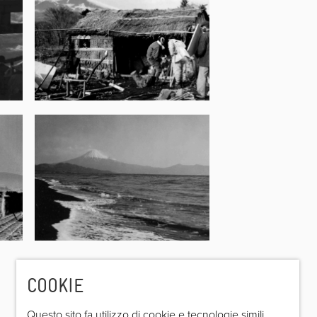
COOKIE
Questo sito fa utilizzo di cookie e tecnologie simili,