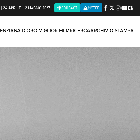
EN
| 24 APRILE - 2 MAGGIO 2027
PODCAST
MYTFF
ENZIANA D’ORO MIGLIOR FILM
RICERCA
ARCHIVIO STAMPA