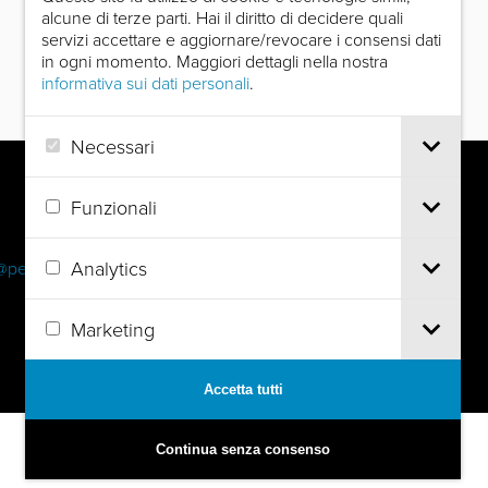
alcune di terze parti. Hai il diritto di decidere quali
servizi accettare e aggiornare/revocare i consensi dati
in ogni momento. Maggiori dettagli nella nostra
informativa sui dati personali
.
Necessari
Funzionali
Analytics
@pec.it
Marketing
Accetta tutti
Continua senza consenso