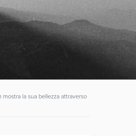
m mostra la sua bellezza attraverso