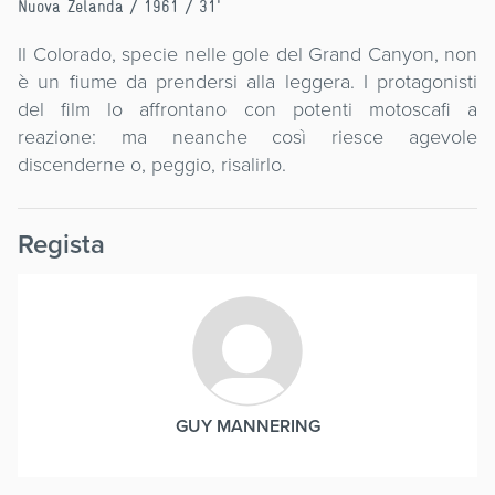
Nuova Zelanda
/ 1961 / 31'
Il Colorado, specie nelle gole del Grand Canyon, non
è un fiume da prendersi alla leggera. I protagonisti
del film lo affrontano con potenti motoscafi a
reazione: ma neanche così riesce agevole
discenderne o, peggio, risalirlo.
Regista
GUY MANNERING