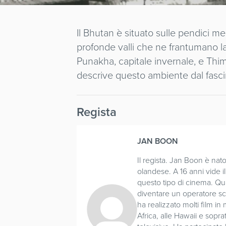
Il Bhutan è situato sulle pendici me
profonde valli che ne frantumano la s
Punakha, capitale invernale, e Thimb
descrive questo ambiente dal fasc
Regista
JAN BOON
Il regista. Jan Boon è na
olandese. A 16 anni vide 
questo tipo di cinema. Qu
diventare un operatore sco
ha realizzato molti film in
Africa, alle Hawaii e sopra