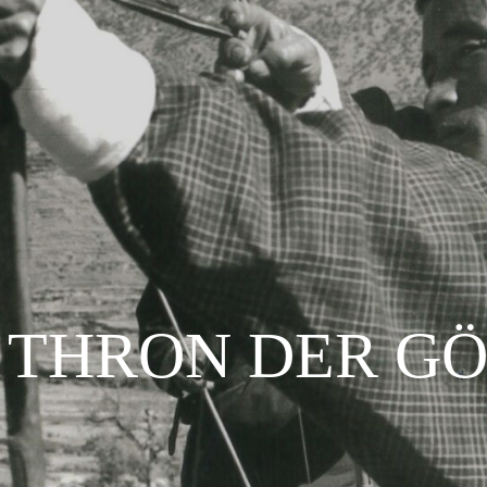
 THRON DER G