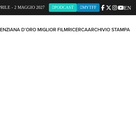
EN
PRILE - 2 MAGGIO 2027
PODCAST
MYTFF
ENZIANA D’ORO MIGLIOR FILM
RICERCA
ARCHIVIO STAMPA