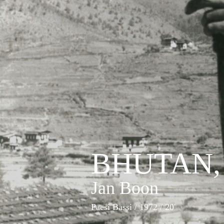
BHUTAN,
Jan Boon
Paesi Bassi
/ 1972 / 20'