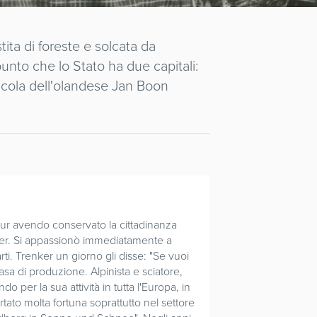
tita di foreste e solcata da
punto che lo Stato ha due capitali:
llicola dell'olandese Jan Boon
pur avendo conservato la cittadinanza
nker. Si appassionò immediatamente a
i. Trenker un giorno gli disse: "Se vuoi
asa di produzione. Alpinista e sciatore,
o per la sua attività in tutta l'Europa, in
rtato molta fortuna soprattutto nel settore