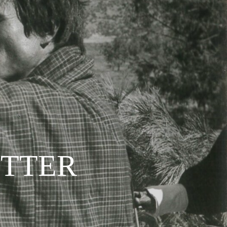
ÖTTER