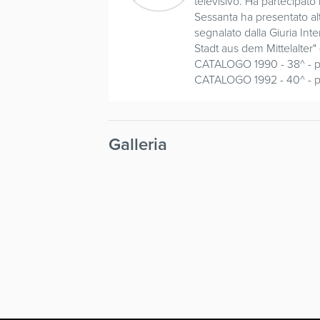
televisivo. Ha partecipato
Sessanta ha presentato alt
segnalato dalla Giuria Int
Stadt aus dem Mittelalter" 
CATALOGO 1990 - 38^ - p
CATALOGO 1992 - 40^ - p
Galleria