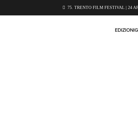
75. TRENTO FILM FESTIVAL | 24 A
EDIZIONI
G