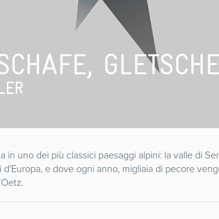
SCHAFE, GLETSCH
LER
rta in uno dei più classici paesaggi alpini: la valle di 
coli d'Europa, e dove ogni anno, migliaia di pecore ven
l'Oetz.