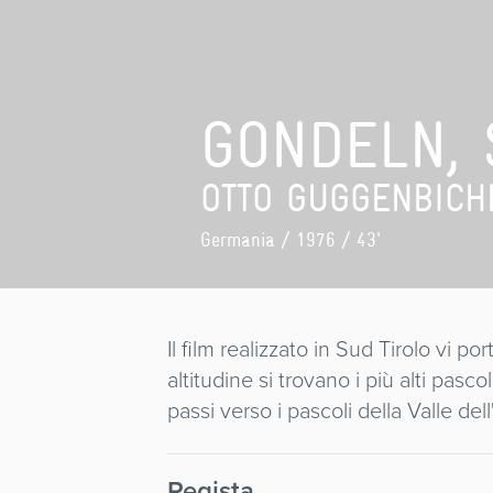
GONDELN, 
OTTO GUGGENBICH
Germania
/ 1976 / 43'
Il film realizzato in Sud Tirolo vi po
altitudine si trovano i più alti pas
passi verso i pascoli della Valle del
Regista