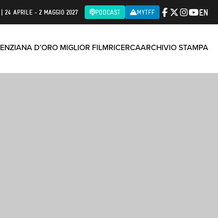
EN
| 24 APRILE - 2 MAGGIO 2027
PODCAST
MYTFF
ENZIANA D’ORO MIGLIOR FILM
RICERCA
ARCHIVIO STAMPA