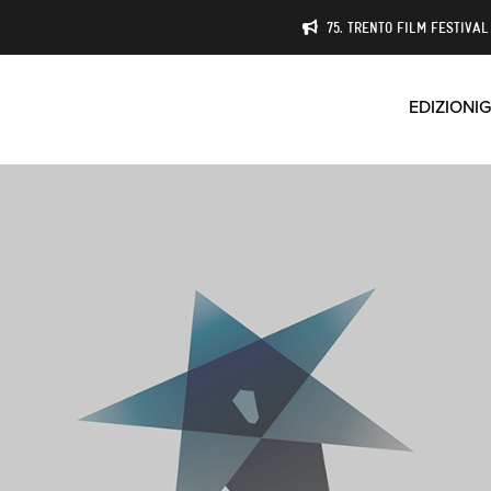
75. TRENTO FILM FESTIVAL 
EDIZIONI
G