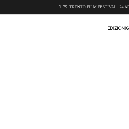
75. TRENTO FILM FESTIVAL | 24 A
EDIZIONI
G