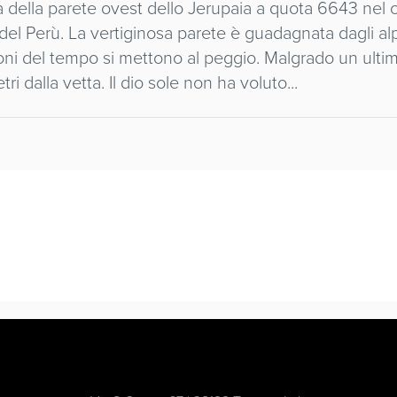
tta della parete ovest dello Jerupaia a quota 6643 nel 
 Perù. La vertiginosa parete è guadagnata dagli alp
oni del tempo si mettono al peggio. Malgrado un ultim
i dalla vetta. Il dio sole non ha voluto...