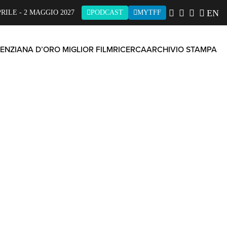
EN
PRILE - 2 MAGGIO 2027
PODCAST
MYTFF
ENZIANA D’ORO MIGLIOR FILM
RICERCA
ARCHIVIO STAMPA