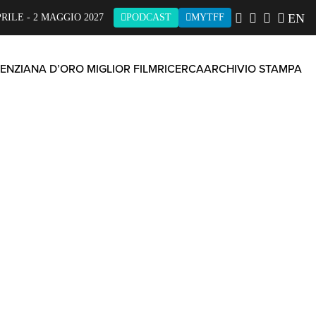
EN
PRILE - 2 MAGGIO 2027
PODCAST
MYTFF
ENZIANA D’ORO MIGLIOR FILM
RICERCA
ARCHIVIO STAMPA