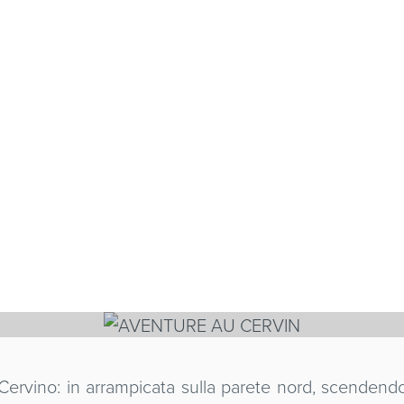
E AU CERVIN
 Cervino: in arrampicata sulla parete nord, scendendo