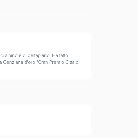
sci alpino e di deltaplano. Ha fatto
la Genziana d'oro "Gran Premio Città di