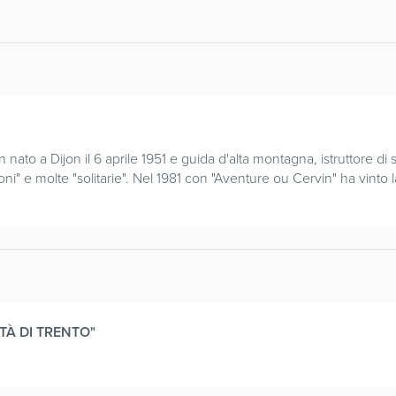
n nato a Dijon il 6 aprile 1951 e guida d'alta montagna, istruttore di 
" e molte "solitarie". Nel 1981 con "Aventure ou Cervin" ha vinto 
TÀ DI TRENTO"