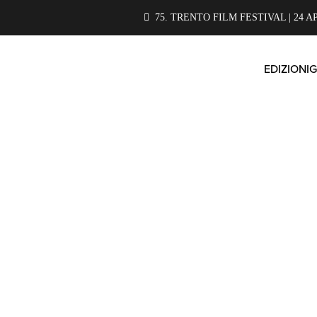
75. TRENTO FILM FESTIVAL | 24 A
EDIZIONI
G