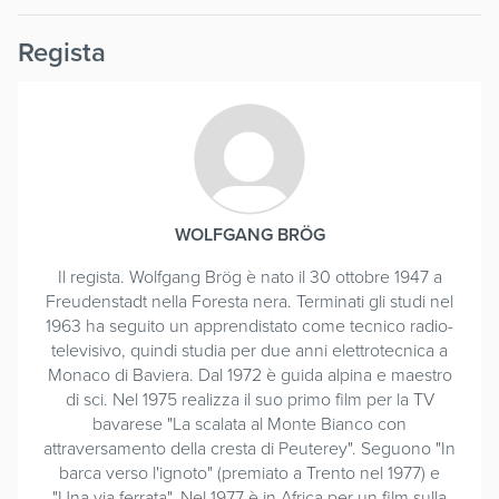
Regista
WOLFGANG BRÖG
Il regista. Wolfgang Brög è nato il 30 ottobre 1947 a
Freudenstadt nella Foresta nera. Terminati gli studi nel
1963 ha seguito un apprendistato come tecnico radio-
televisivo, quindi studia per due anni elettrotecnica a
Monaco di Baviera. Dal 1972 è guida alpina e maestro
di sci. Nel 1975 realizza il suo primo film per la TV
bavarese "La scalata al Monte Bianco con
attraversamento della cresta di Peuterey". Seguono "In
barca verso l'ignoto" (premiato a Trento nel 1977) e
"Una via ferrata". Nel 1977 è in Africa per un film sulla