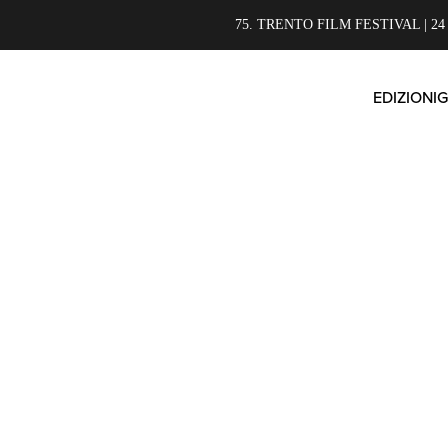
75. TRENTO FILM FESTIVAL | 24
EDIZIONI
G