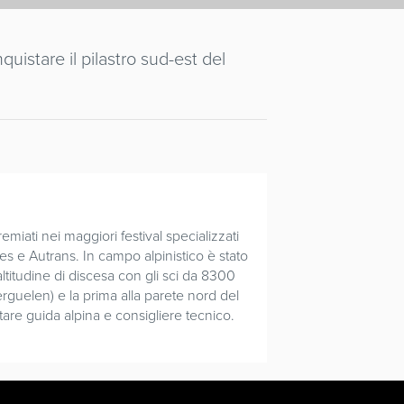
uistare il pilastro sud-est del
emiati nei maggiori festival specializzati
es e Autrans. In campo alpinistico è stato
ltitudine di discesa con gli sci da 8300
erguelen) e la prima alla parete nord del
are guida alpina e consigliere tecnico.