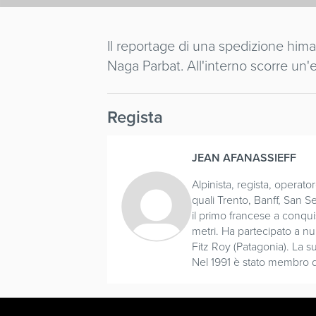
Il reportage di una spedizione hima
Naga Parbat. All'interno scorre un
Regista
JEAN AFANASSIEFF
Alpinista, regista, operato
quali Trento, Banff, San S
il primo francese a conqui
metri. Ha partecipato a nu
Fitz Roy (Patagonia). La s
Nel 1991 è stato membro del