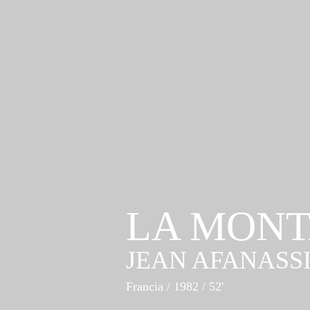
LA MONT
JEAN AFANASS
Francia
/ 1982 / 52'