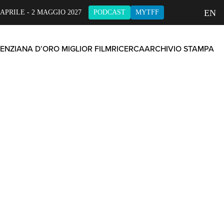
EN
 APRILE - 2 MAGGIO 2027
PODCAST
MYTFF
ENZIANA D’ORO MIGLIOR FILM
RICERCA
ARCHIVIO STAMPA