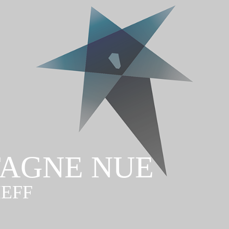
AGNE NUE
IEFF