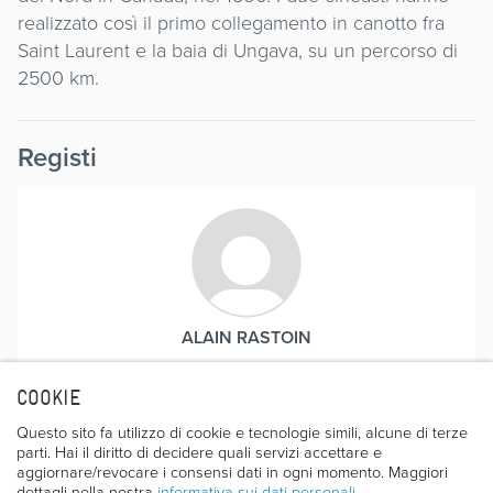
realizzato così il primo collegamento in canotto fra
Saint Laurent e la baia di Ungava, su un percorso di
2500 km.
Registi
ALAIN RASTOIN
COOKIE
Questo sito fa utilizzo di cookie e tecnologie simili, alcune di terze
parti. Hai il diritto di decidere quali servizi accettare e
aggiornare/revocare i consensi dati in ogni momento. Maggiori
dettagli nella nostra
informativa sui dati personali
.