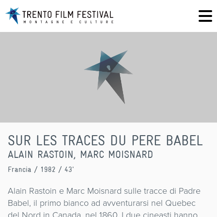
SUR LES TRACES DU PERE BABEL
ALAIN RASTOIN, MARC MOISNARD
Francia
/ 1982 / 43'
Alain Rastoin e Marc Moisnard sulle tracce di Padre
Babel, il primo bianco ad avventurarsi nel Quebec
del Nord in Canada, nel 1860. I due cineasti hanno