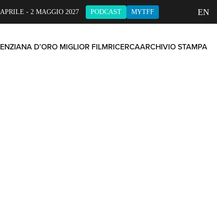
EN
 APRILE - 2 MAGGIO 2027
PODCAST
MYTFF
ENZIANA D’ORO MIGLIOR FILM
RICERCA
ARCHIVIO STAMPA