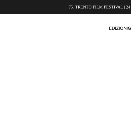
75. TRENTO FILM FESTIVAL | 24
EDIZIONI
G