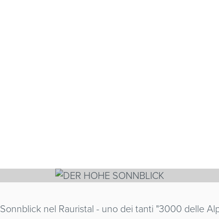
E SONNBLICK
MP
Sonnblick nel Rauristal - uno dei tanti "3000 delle Alp