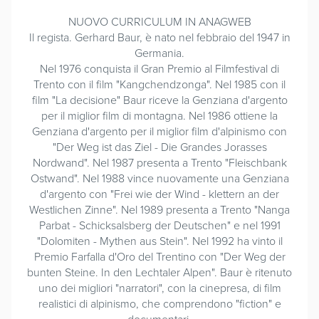
NUOVO CURRICULUM IN ANAGWEB
Il regista. Gerhard Baur, è nato nel febbraio del 1947 in
Germania.
Nel 1976 conquista il Gran Premio al Filmfestival di
Trento con il film "Kangchendzonga". Nel 1985 con il
film "La decisione" Baur riceve la Genziana d'argento
per il miglior film di montagna. Nel 1986 ottiene la
Genziana d'argento per il miglior film d'alpinismo con
"Der Weg ist das Ziel - Die Grandes Jorasses
Nordwand". Nel 1987 presenta a Trento "Fleischbank
Ostwand". Nel 1988 vince nuovamente una Genziana
d'argento con "Frei wie der Wind - klettern an der
Westlichen Zinne". Nel 1989 presenta a Trento "Nanga
Parbat - Schicksalsberg der Deutschen" e nel 1991
"Dolomiten - Mythen aus Stein". Nel 1992 ha vinto il
Premio Farfalla d'Oro del Trentino con "Der Weg der
bunten Steine. In den Lechtaler Alpen". Baur è ritenuto
uno dei migliori "narratori", con la cinepresa, di film
realistici di alpinismo, che comprendono "fiction" e
documentari.