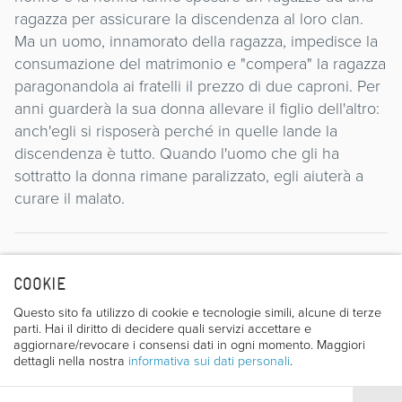
ragazza per assicurare la discendenza al loro clan.
Ma un uomo, innamorato della ragazza, impedisce la
consumazione del matrimonio e "compera" la ragazza
paragonandola ai fratelli il prezzo di due caproni. Per
anni guarderà la sua donna allevare il figlio dell'altro:
anch'egli si risposerà perché in quelle lande la
discendenza è tutto. Quando l'uomo che gli ha
sottratto la donna rimane paralizzato, egli aiuterà a
curare il malato.
Regista
COOKIE
Questo sito fa utilizzo di cookie e tecnologie simili, alcune di terze
parti. Hai il diritto di decidere quali servizi accettare e
aggiornare/revocare i consensi dati in ogni momento. Maggiori
dettagli nella nostra
informativa sui dati personali
.