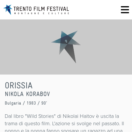
ORISSIA
NIKOLA KORABOV
Bulgaria
/ 1983 / 90'
Dal libro "Wild Stories" di Nikolai Haitov è uscita la
trama di questo film. L'azione si svolge nel passato. Il
nonno e la nonna fanno sposare un ragazzo ad una