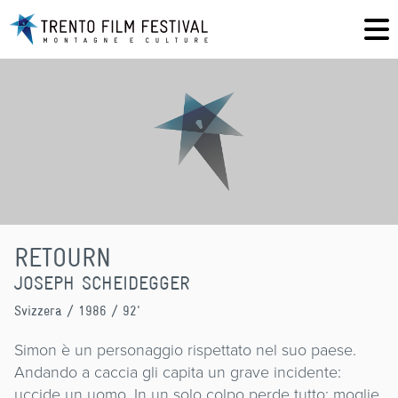
RETOURN
JOSEPH SCHEIDEGGER
Svizzera
/ 1986 / 92'
Simon è un personaggio rispettato nel suo paese.
Andando a caccia gli capita un grave incidente:
uccide un uomo. In un solo colpo perde tutto: moglie,