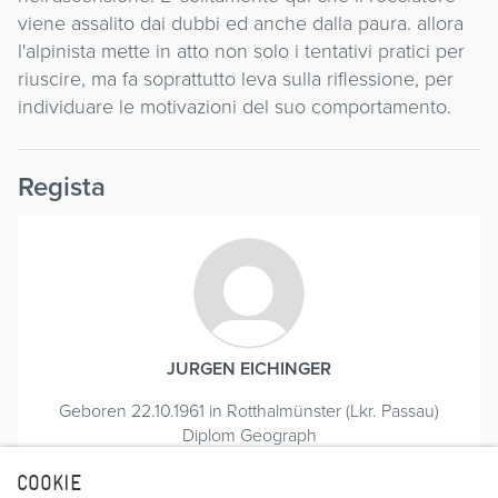
viene assalito dai dubbi ed anche dalla paura. allora
l'alpinista mette in atto non solo i tentativi pratici per
riuscire, ma fa soprattutto leva sulla riflessione, per
individuare le motivazioni del suo comportamento.
Regista
JURGEN EICHINGER
Geboren 22.10.1961 in Rotthalmünster (Lkr. Passau)
Diplom Geograph
Während des Studiums bereits erste Kurzfilme.
COOKIE
4 Jahre Gasthörer an der Hochschule für Fernsehen