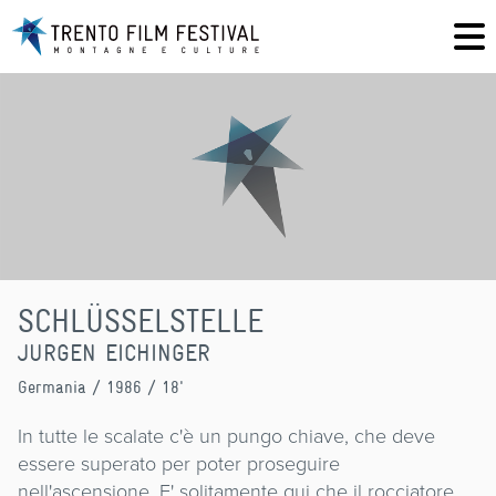
SCHLÜSSELSTELLE
JURGEN EICHINGER
Germania
/ 1986 / 18'
In tutte le scalate c'è un pungo chiave, che deve
essere superato per poter proseguire
nell'ascensione. E' solitamente qui che il rocciatore