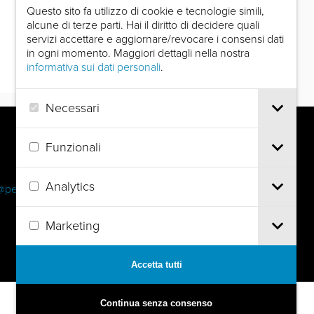
Questo sito fa utilizzo di cookie e tecnologie simili,
alcune di terze parti. Hai il diritto di decidere quali
servizi accettare e aggiornare/revocare i consensi dati
in ogni momento. Maggiori dettagli nella nostra
informativa sui dati personali
.
Necessari
Funzionali
Analytics
@pec.it
Marketing
Accetta tutti
Continua senza consenso