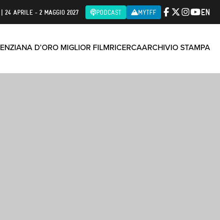
EN
| 24 APRILE - 2 MAGGIO 2027
PODCAST
MYTFF
ENZIANA D’ORO MIGLIOR FILM
RICERCA
ARCHIVIO STAMPA