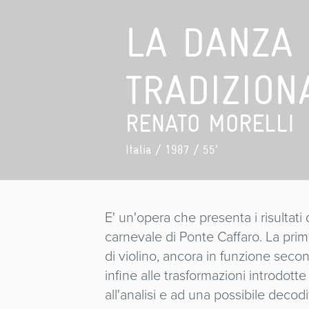
LA DANZA 
TRADIZION
RENATO MORELLI
Italia
/ 1987 / 55'
E' un'opera che presenta i risultati
carnevale di Ponte Caffaro. La prima
di violino, ancora in funzione secon
infine alle trasformazioni introdo
all'analisi e ad una possibile decodi