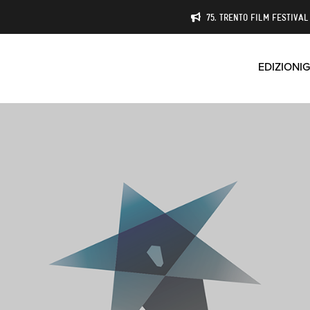
75. TRENTO FILM FESTIVAL 
EDIZIONI
G