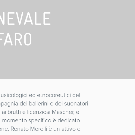
RNEVALE
FARO
omusicologici ed etnocoreutici del
pagnia dei ballerini e dei suonatori
ai brutti e licenziosi Mascher, e
Un momento specifico è dedicato
ione. Renato Morelli è un attivo e