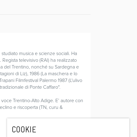
ha studiato musica e scienze sociali. Ha
Regista televisivo (RAI) ha realizzato
desca del Trentino, nonché su Sardegna e
tagioni di Liz), 1986 (La maschera e lo
 Trapani Filmfestival Palermo 1987 (L'ulivo
tradizionale di Ponte Caffaro".
a voce Trentino-Alto Adige. E’ autore con
declino e riscoperta (TN, curu &
COOKIE