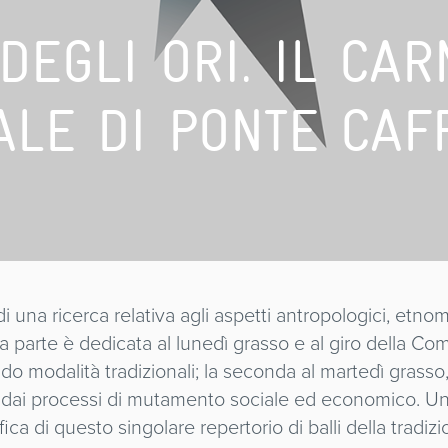
DEGLI ORI. IL CA
ALE DI PONTE CAF
 di una ricerca relativa agli aspetti antropologici, etn
 parte è dedicata al lunedì grasso e al giro della Com
do modalità tradizionali; la seconda al martedì grasso, 
tte dai processi di mutamento sociale ed economico. 
fica di questo singolare repertorio di balli della tradiz