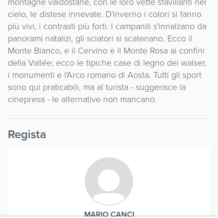
montagne valdostane, con le loro vette sfavillanti nel
cielo, le distese innevate. D'inverno i colori si fanno
più vivi, i contrasti più forti. I campanili s'innalzano da
panorami natalizi, gli sciatori si scatenano. Ecco il
Monte Bianco, e il Cervino e il Monte Rosa ai confini
della Vallée; ecco le tipiche case di legno dei walser,
i monumenti e l'Arco romano di Aosta. Tutti gli sport
sono qui praticabili, ma al turista - suggerisce la
cinepresa - le alternative non mancano.
Regista
MARIO CANCI