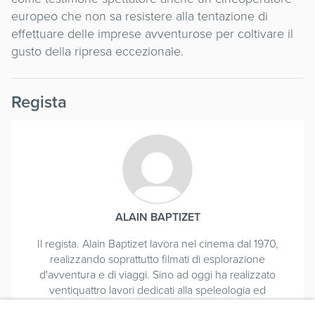
europeo che non sa resistere alla tentazione di
effettuare delle imprese avventurose per coltivare il
gusto della ripresa eccezionale.
Regista
ALAIN BAPTIZET
Il regista. Alain Baptizet lavora nel cinema dal 1970,
realizzando soprattutto filmati di esplorazione
d'avventura e di viaggi. Sino ad oggi ha realizzato
ventiquattro lavori dedicati alla speleologia ed
all'esplorazione di nuovi abissi. Inoltre ha girato una