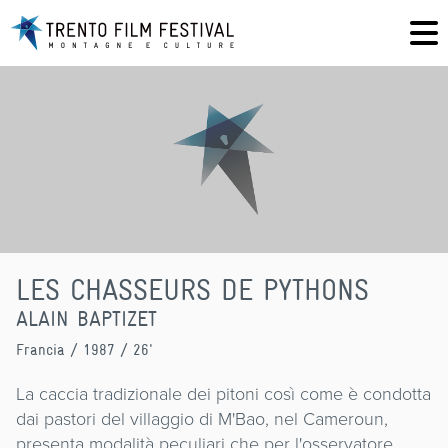
LES CHASSEURS DE PYTHONS
ALAIN BAPTIZET
Francia
/ 1987 / 26'
La caccia tradizionale dei pitoni così come è condotta
dai pastori del villaggio di M'Bao, nel Cameroun,
presenta modalità peculiari che per l'osservatore