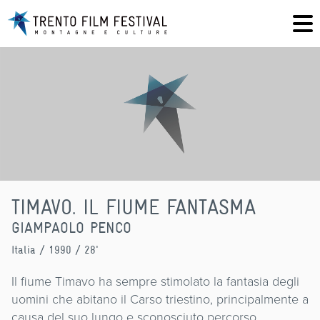
TIMAVO. IL FIUME FANTASMA
GIAMPAOLO PENCO
Italia
/ 1990 / 28'
Il fiume Timavo ha sempre stimolato la fantasia degli
uomini che abitano il Carso triestino, principalmente a
causa del suo lungo e sconosciuto percorso