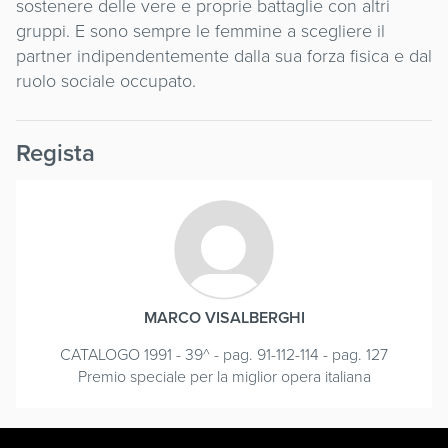
sostenere delle vere e proprie battaglie con altri
gruppi. E sono sempre le femmine a scegliere il
partner indipendentemente dalla sua forza fisica e dal
ruolo sociale occupato.
Regista
MARCO VISALBERGHI
CATALOGO 1991 - 39^ - pag. 91-112-114 - pag. 127
Premio speciale per la miglior opera italiana