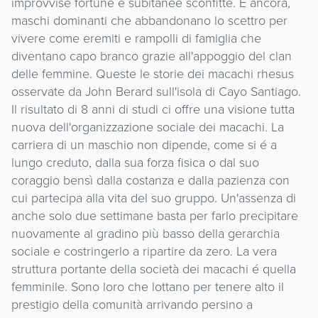
improvvise fortune e subitanee sconfitte. E ancora,
maschi dominanti che abbandonano lo scettro per
vivere come eremiti e rampolli di famiglia che
diventano capo branco grazie all'appoggio del clan
delle femmine. Queste le storie dei macachi rhesus
osservate da John Berard sull'isola di Cayo Santiago.
Il risultato di 8 anni di studi ci offre una visione tutta
nuova dell'organizzazione sociale dei macachi. La
carriera di un maschio non dipende, come si é a
lungo creduto, dalla sua forza fisica o dal suo
coraggio bensì dalla costanza e dalla pazienza con
cui partecipa alla vita del suo gruppo. Un'assenza di
anche solo due settimane basta per farlo precipitare
nuovamente al gradino più basso della gerarchia
sociale e costringerlo a ripartire da zero. La vera
struttura portante della società dei macachi é quella
femminile. Sono loro che lottano per tenere alto il
prestigio della comunità arrivando persino a