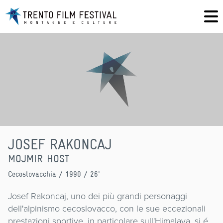
JOSEF RAKONCAJ
MOJMIR HOST
Cecoslovacchia
/ 1990 / 26'
Josef Rakoncaj, uno dei più grandi personaggi
dell'alpinismo cecoslovacco, con le sue eccezionali
prestazioni sportive, in particolare sull'Himalaya, si é