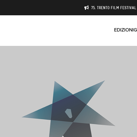
75. TRENTO FILM FESTIVAL 
EDIZIONI
G