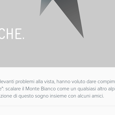
CHE.
ilevanti problemi alla vista, hanno voluto dare compi
": scalare il Monte Bianco come un qualsiasi altro alpi
azione di questo sogno insieme con alcuni amici.