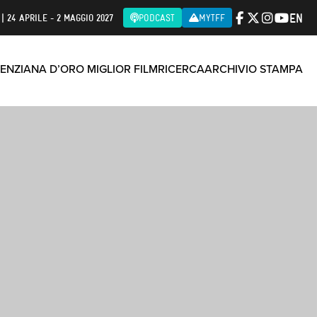
EN
| 24 APRILE - 2 MAGGIO 2027
PODCAST
MYTFF
ENZIANA D’ORO MIGLIOR FILM
RICERCA
ARCHIVIO STAMPA