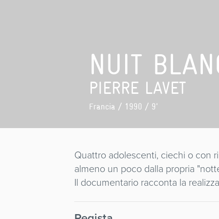
NUIT BLAN
PIERRE LAVET
Francia
/ 1990 / 9'
Quattro adolescenti, ciechi o con r
almeno un poco dalla propria "notte
Il documentario racconta la realizz
Regista